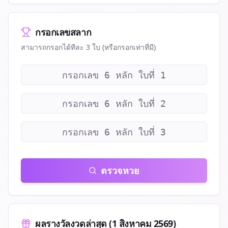
กรอกเลขสลาก
สามารถกรอกได้ทีละ 3 ใบ (หรือกรอกเท่าที่มี)
ตรวจหวย
ผลรางวัลงวดล่าสุด
(1 สิงหาคม 2569)