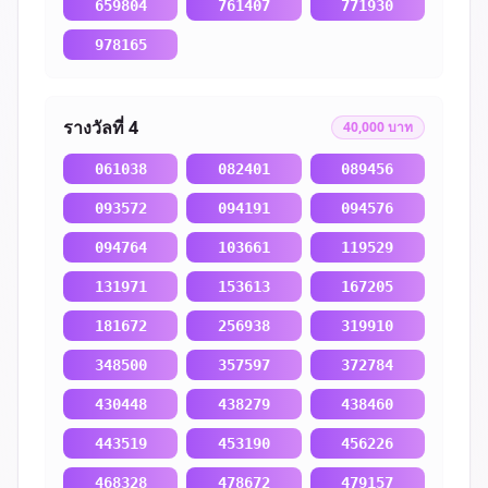
659804
761407
771930
978165
รางวัลที่ 4
40,000 บาท
061038
082401
089456
093572
094191
094576
094764
103661
119529
131971
153613
167205
181672
256938
319910
348500
357597
372784
430448
438279
438460
443519
453190
456226
468328
478672
479157