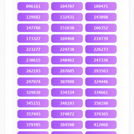
096161
104707
109471
129882
132431
143090
147786
151630
166352
173327
189460
219739
223277
224730
226273
230615
240462
247336
262193
287685
293563
297974
307998
324446
329838
334334
334661
345151
348193
350190
357443
374072
374365
379705
384590
412068