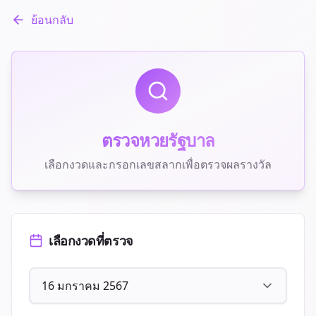
ย้อนกลับ
ตรวจหวยรัฐบาล
เลือกงวดและกรอกเลขสลากเพื่อตรวจผลรางวัล
เลือกงวดที่ตรวจ
16 มกราคม 2567